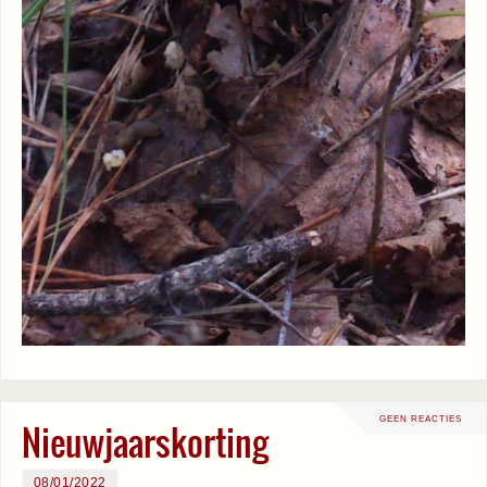
GEEN REACTIES
Nieuwjaarskorting
08/01/2022