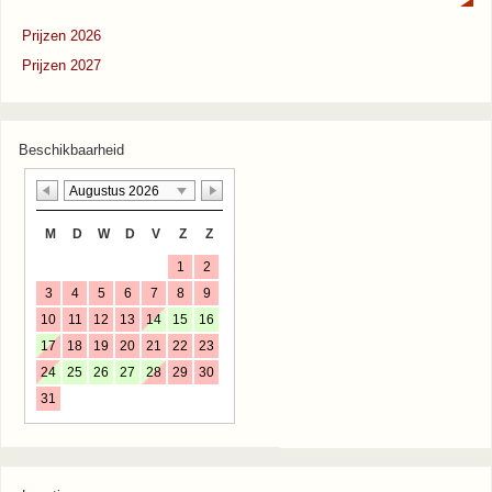
Prijzen 2026
Prijzen 2027
Beschikbaarheid
Augustus 2026
M
D
W
D
V
Z
Z
1
2
3
4
5
6
7
8
9
10
11
12
13
14
15
16
17
18
19
20
21
22
23
24
25
26
27
28
29
30
31