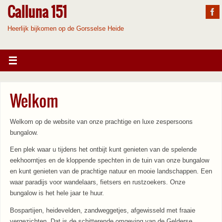
Calluna 151
Heerlijk bijkomen op de Gorsselse Heide
Welkom
Welkom op de website van onze prachtige en luxe zespersoons
bungalow.
Een plek waar u tijdens het ontbijt kunt genieten van de spelende
eekhoorntjes en de kloppende spechten in de tuin van onze bungalow
en kunt genieten van de prachtige natuur en mooie landschappen. Een
waar paradijs voor wandelaars, fietsers en rustzoekers. Onze
bungalow is het hele jaar te huur.
Bospartijen, heidevelden, zandweggetjes, afgewisseld met fraaie
vergezichten. Dat is de schitterende omgeving van de Gelderse