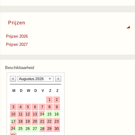
Prijzen
Prijzen 2026
Prijzen 2027
Beschikbaarheid
Augustus 2026
M
D
W
D
V
Z
Z
1
2
3
4
5
6
7
8
9
10
11
12
13
14
15
16
17
18
19
20
21
22
23
24
25
26
27
28
29
30